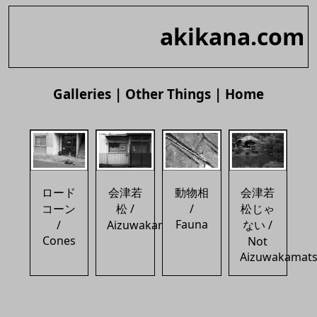
akikana.com
Galleries
|
Other Things
|
Home
会津若
ロード
動物相
会津若
松 /
コーン
/
松じゃ
Fauna
Aizuwakamatsu
/
ない /
Cones
Not
Aizuwakamat